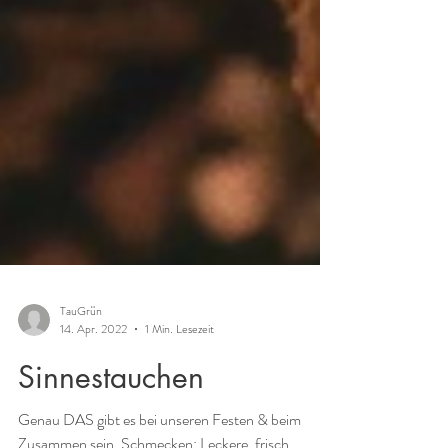
TauGrün
14. Apr. 2022
1 Min. Lesezeit