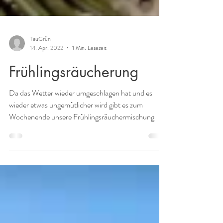
TauGrün
14. Apr. 2022
1 Min. Lesezeit
Frühlingsräucherung
Da das Wetter wieder umgeschlagen hat und es
wieder etwas ungemütlicher wird gibt es zum
Wochenende unsere Frühlingsräuchermischung