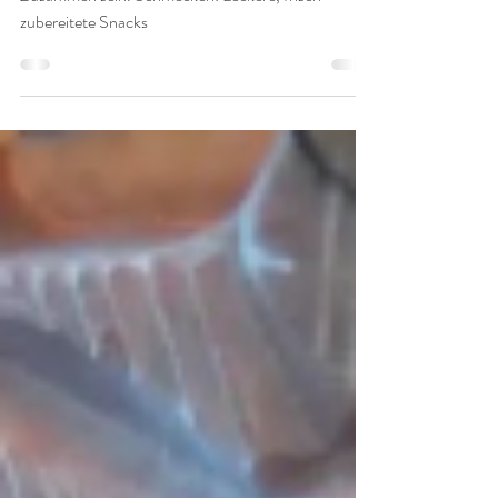
Sinnestauchen
Genau DAS gibt es bei unseren Festen & beim
Zusammen sein. Schmecken: Leckere, frisch
zubereitete Snacks