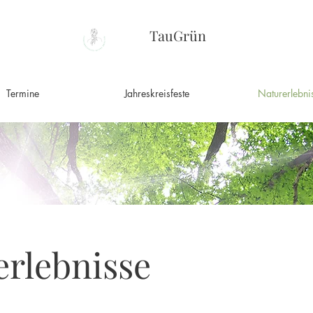
TauGrün
Termine
Jahreskreisfeste
Naturerlebni
erlebnisse