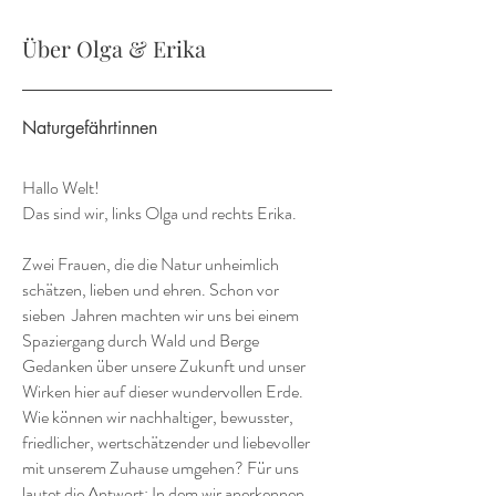
Über Olga & Erika
Naturgefährtinnen
Hallo Welt!
Das sind wir, links Olga und rechts Erika.
Zwei Frauen, die die Natur unheimlich
schätzen, lieben und ehren. Schon vor
sieben Jahren machten wir uns bei einem
Spaziergang durch Wald und Berge
Gedanken über unsere Zukunft und unser
Wirken hier auf dieser wundervollen Erde.
Wie können wir nachhaltiger, bewusster,
friedlicher, wertschätzender und liebevoller
mit unserem Zuhause umgehen? Für uns
lautet die Antwort: In dem wir anerkennen,