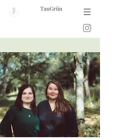
TauGrün