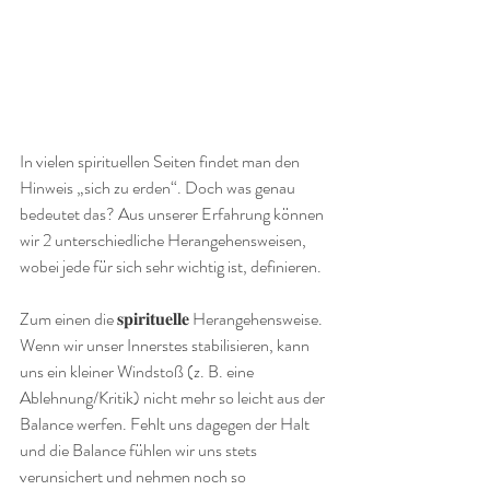
In vielen spirituellen Seiten findet man den 
Hinweis „sich zu erden“. Doch was genau 
bedeutet das? Aus unserer Erfahrung können 
wir 2 unterschiedliche Herangehensweisen, 
wobei jede für sich sehr wichtig ist, definieren.
Zum einen die 𝐬𝐩𝐢𝐫𝐢𝐭𝐮𝐞𝐥𝐥𝐞 Herangehensweise. 
Wenn wir unser Innerstes stabilisieren, kann 
uns ein kleiner Windstoß (z. B. eine 
Ablehnung/Kritik) nicht mehr so leicht aus der 
Balance werfen. Fehlt uns dagegen der Halt 
und die Balance fühlen wir uns stets 
verunsichert und nehmen noch so 