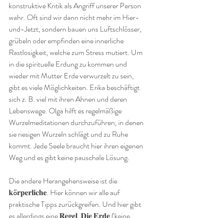
konstruktive Kritik als Angriff unserer Person 
wahr. Oft sind wir dann nicht mehr im Hier-
und-Jetzt, sondern bauen uns Luftschlösser, 
grübeln oder empfinden eine innerliche 
Rastlosigkeit, welche zum Stress mutiert. Um 
in die spirituelle Erdung zu kommen und 
wieder mit Mutter Erde verwurzelt zu sein, 
gibt es viele Möglichkeiten. Erika beschäftigt 
sich z. B. viel mit ihren Ahnen und deren 
Lebenswege. Olga hilft es regelmäßige 
Wurzelmeditationen durchzuführen, in denen 
sie riesigen Wurzeln schlägt und zu Ruhe 
kommt. Jede Seele braucht hier ihren eigenen 
Weg und es gibt keine pauschale Lösung.
Die andere Herangehensweise ist die 
𝐤
ö
𝐫𝐩𝐞𝐫𝐥𝐢𝐜𝐡𝐞. Hier können wir alle auf 
praktische Tipps zurückgreifen. Und hier gibt 
es allerdings eine 𝐑𝐞𝐠𝐞𝐥. 𝐃𝐢𝐞 𝐄𝐫𝐝𝐞 (keine 