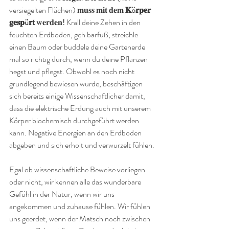
versiegelten Flächen) 𝐦𝐮𝐬𝐬 𝐦𝐢𝐭 𝐝𝐞𝐦
 𝐊ö𝐫𝐩𝐞𝐫 
𝐠𝐞𝐬𝐩ü𝐫𝐭
 𝐰𝐞𝐫𝐝𝐞𝐧
! 
Krall deine Zehen in den 
feuchten Erdboden, geh barfuß, streichle 
einen Baum oder buddele deine Gartenerde 
mal so richtig durch, wenn du deine Pflanzen 
hegst und pflegst. Obwohl es noch nicht 
grundlegend bewiesen wurde, beschäftigen 
sich bereits einige Wissenschaftlicher damit, 
dass die elektrische Erdung auch mit unserem 
Körper biochemisch durchgeführt werden 
kann. Negative Energien an den Erdboden 
abgeben und sich erholt und verwurzelt fühlen.
Egal ob wissenschaftliche Beweise vorliegen 
oder nicht, wir kennen alle das wunderbare 
Gefühl in der Natur, wenn wir uns 
angekommen und zuhause fühlen. Wir fühlen 
uns geerdet, wenn der Matsch noch zwischen 