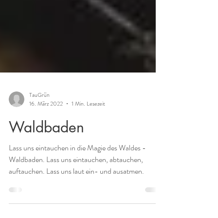
TauGrün
16. März 2022
1 Min. Lesezeit
Waldbaden
Lass uns eintauchen in die Magie des Waldes -
Waldbaden. Lass uns eintauchen, abtauchen,
auftauchen. Lass uns laut ein- und ausatmen.