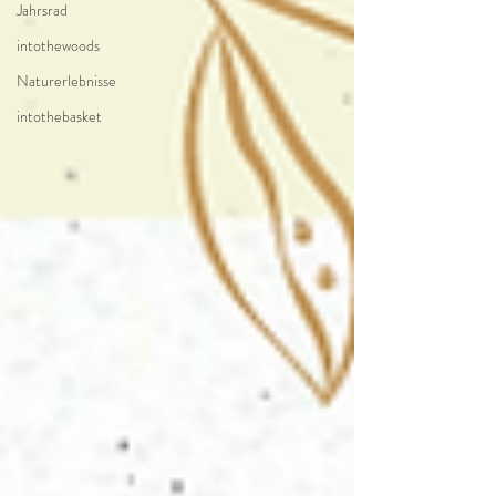
Jahrsrad
intothewoods
Naturerlebnisse
intothebasket