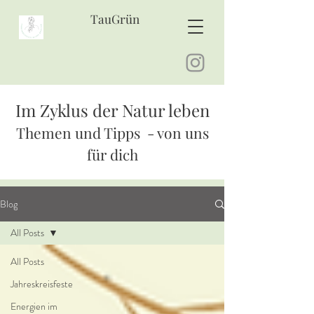
TauGrün
Im Zyklus der Natur leben
Themen und Tipps - von uns
für dich
Blog
All Posts
All Posts
Jahreskreisfeste
Energien im