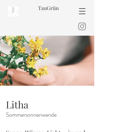
TauGrün
Litha
Sommersonnenwende